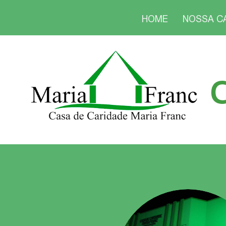
HOME
NOSSA C
C