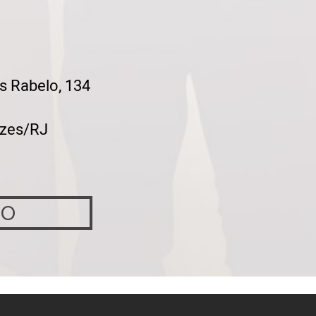
s Rabelo, 134
zes/RJ
TO