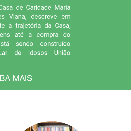
Casa de Caridade Maria
es Viana, descreve em
e a trajetória da Casa,
gens até a compra do
stá sendo construído
Lar de Idosos União
IBA MAIS