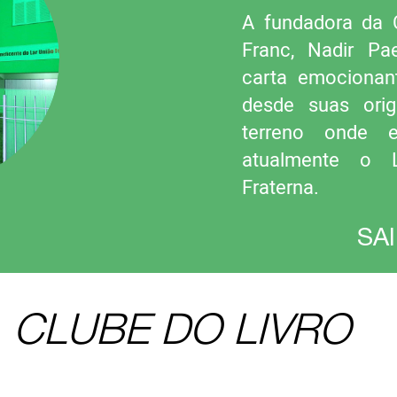
A fundadora da 
Franc, Nadir Pa
carta emocionant
desde suas ori
terreno onde e
atualmente o 
Fraterna.
SA
CLUBE DO LIVRO