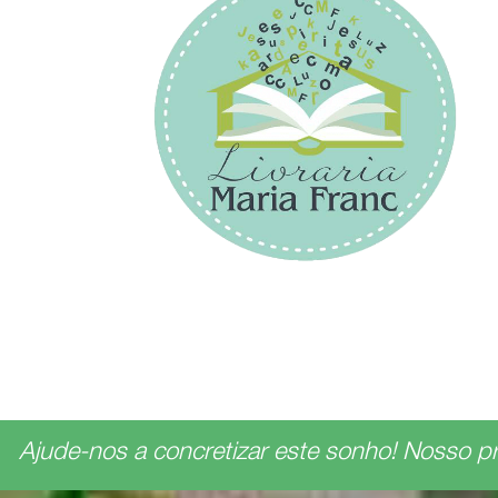
Ajude-nos a concretizar este sonho!​​​​​​​ Nosso p