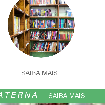
SAIBA MAIS
SAIBA MAIS
A T E R N A