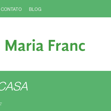
CONTATO
BLOG
 Maria Franc
CASA
F